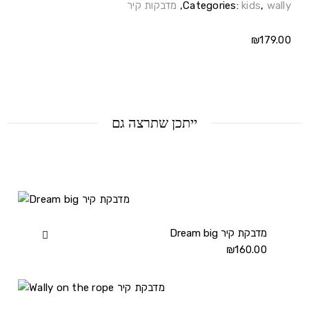
wally
,
kids
Categories:
,
מדבקות קיר
₪
179.00
ייתכן שתרצה גם
Dream big מדבקת קיר
View
Dream
₪
160.00
big
מדבקת
קיר