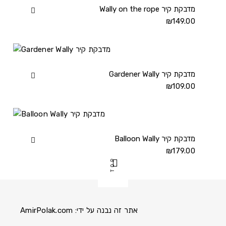
details
Wally on the rope מדבקת קיר
View
Wally
₪
149.00
on
the
rope
מדבקת
Gardener Wally מדבקת קיר
View
קיר
Gardener
₪
109.00
details
Wally
מדבקת
קיר
details
Balloon Wally מדבקת קיר
View
Balloon
₪
179.00
TOP
Wally
מדבקת
קיר
details
אתר זה נבנה על ידי:
AmirPolak.com
Pinterest
Instagram
Facebook