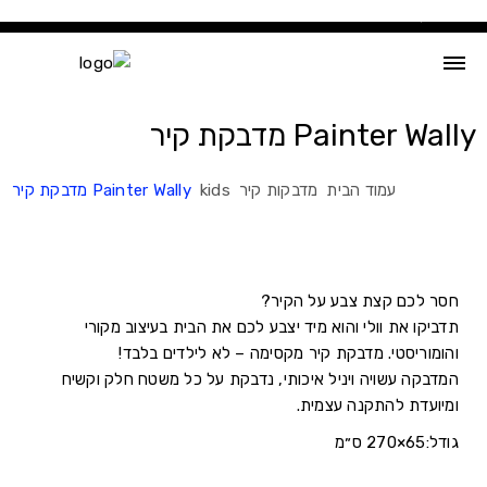
Ski
t
conten
Painter Wally מדבקת קיר
עמוד הבית
מדבקות קיר
kids
Painter Wally מדבקת קיר
חסר לכם קצת צבע על הקיר?
תדביקו את וולי והוא מיד יצבע לכם את הבית בעיצוב מקורי
והומוריסטי. מדבקת קיר מקסימה – לא לילדים בלבד!
המדבקה עשויה ויניל איכותי, נדבקת על כל משטח חלק וקשיח
ומיועדת להתקנה עצמית.
גודל:65×270 ס״מ