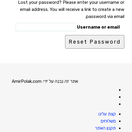
Lost your password? Please enter your username or
email address. You will receive a link to create a new
password via email.
Username or email
אתר זה נבנה על ידי:
AmirPolak.com
Facebook
Instagram
link
Pinterest
link
link
קצת עלינו
משלוחים
תקנון האתר