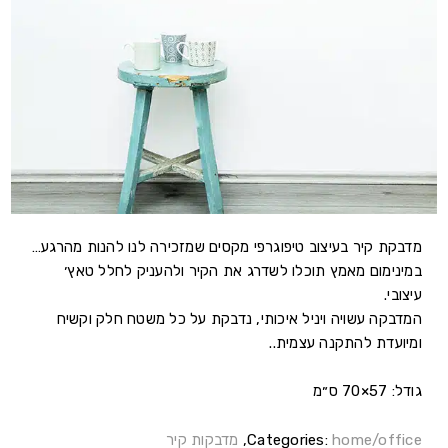
מדבקת קיר בעיצוב טיפוגרפי מקסים שמזכירה לנו להנות מהרגע…
במינימום מאמץ תוכלו לשדרג את הקיר ולהעניק לחלל טאץ׳
עיצובי.
המדבקה עשויה ויניל איכותי, נדבקת על כל משטח חלק וקשיח
ומיועדת להתקנה עצמית..
גודל: 57×70 ס״מ
home/office
Categories:
,
מדבקות קיר