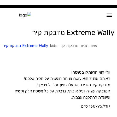
Ski
t
conten
Extreme Wally מדבקת קיר
עמוד הבית
מדבקות קיר
kids
Extreme Wally מדבקת קיר
וולי הוא הרפתקן בנשמה!
ראיתם אותו? הוא עושה צניחה חופשית על הקיר שלכם!
מדבקת קיר מגניבה שתעלה חיוך על כל פרצוף!
המדבקה עשויה ויניל איכותי, נדבקת על כל משטח חלק וקשיח
ומיועדת להתקנה עצמית.
גודל:95×130 ס״מ