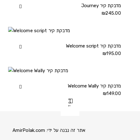
קיר
Journey מדבקת קיר
View
details
Journey
₪
245.00
מדבקת
קיר
details
Welcome script מדבקת קיר
View
Welcome
₪
195.00
script
מדבקת
קיר
details
Welcome Wally מדבקת קיר
View
Welcome
₪
149.00
TOP
Wally
מדבקת
קיר
details
אתר זה נבנה על ידי:
AmirPolak.com
Pinterest
Instagram
Facebook