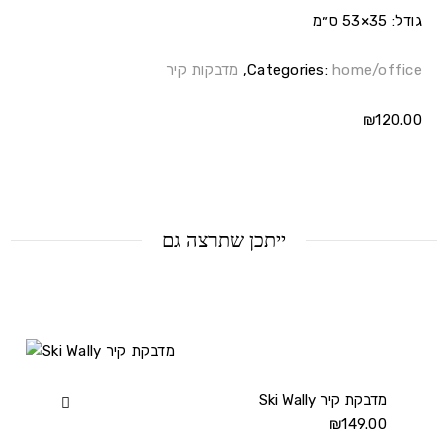
גודל: 35×53 ס״מ
home/office
Categories:
,
מדבקות קיר
₪
120.00
ייתכן שתרצה גם
Ski Wally מדבקת קיר
View
Ski
₪
149.00