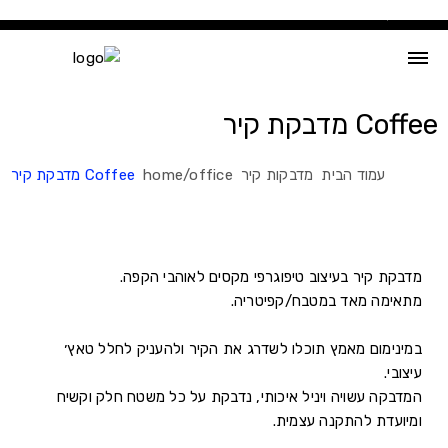
Ski
t
conten
Coffee מדבקת קיר
עמוד הבית
מדבקות קיר
home/office
Coffee מדבקת קיר
מדבקת קיר בעיצוב טיפוגרפי מקסים לאוהבי הקפה.
מתאימה מאד במטבח/קפיטריה.
במינימום מאמץ תוכלו לשדרג את הקיר ולהעניק לחלל טאץ׳
עיצובי.
המדבקה עשויה ויניל איכותי, נדבקת על כל משטח חלק וקשיח
ומיועדת להתקנה עצמית.