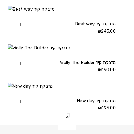
Wally
מדבקת
קיר
details
Best way מדבקת קיר
View
Best
₪
245.00
way
מדבקת
קיר
details
Wally The Builder מדבקת קיר
View
Wally
₪
190.00
The
Builder
מדבקת
קיר
New day מדבקת קיר
View
details
New
₪
195.00
TOP
day
מדבקת
קיר