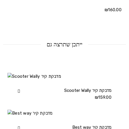
₪
160.00
ייתכן שתרצה גם
Scooter Wally מדבקת קיר
View
Scooter
₪
159.00
Wally
מדבקת
קיר
details
Best way מדבקת קיר
View