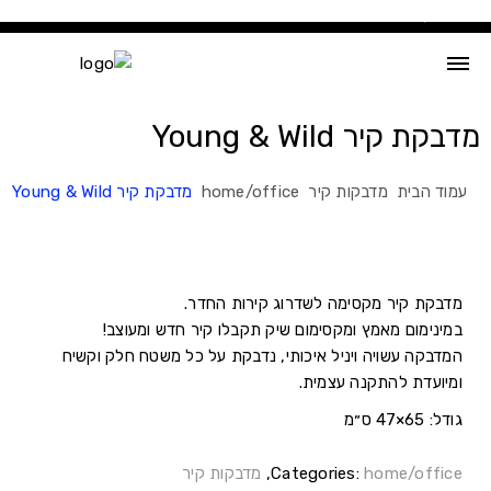
Ski
t
conten
מדבקת קיר Young & Wild
עמוד הבית
מדבקות קיר
home/office
מדבקת קיר Young & Wild
מדבקת קיר מקסימה לשדרוג קירות החדר.
במינימום מאמץ ומקסימום שיק תקבלו קיר חדש ומעוצב!
המדבקה עשויה ויניל איכותי, נדבקת על כל משטח חלק וקשיח
ומיועדת להתקנה עצמית.
גודל: 65×47 ס״מ
home/office
Categories:
,
מדבקות קיר