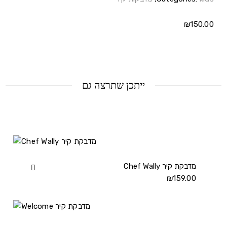
₪
150.00
ייתכן שתרצה גם
Chef Wally מדבקת קיר
View
Chef
₪
159.00
Wally
מדבקת
קיר