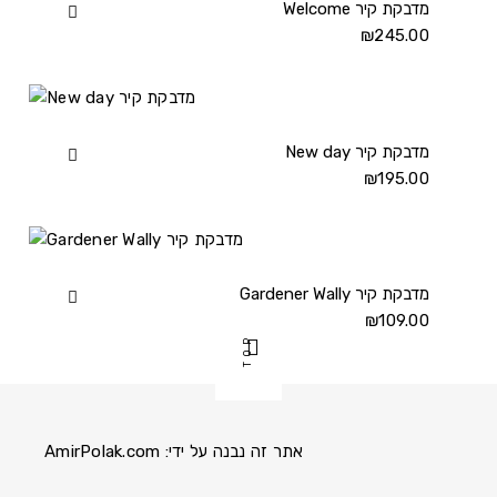
details
Welcome מדבקת קיר
View
Welcome
₪
245.00
מדבקת
קיר
details
New day מדבקת קיר
View
New
₪
195.00
day
מדבקת
קיר
details
Gardener Wally מדבקת קיר
View
Gardener
₪
109.00
TOP
Wally
מדבקת
קיר
details
אתר זה נבנה על ידי:
AmirPolak.com
Pinterest
Instagram
Facebook