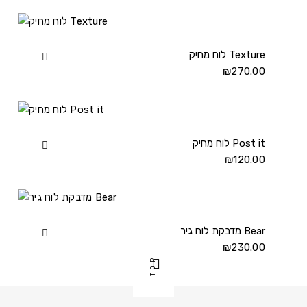
לוח
גיר
Home
details
לוח מחיק Texture
View
270.00
₪
לוח
מחיק
Texture
details
לוח מחיק Post it
View
120.00
₪
לוח
מחיק
Post
it
details
מדבקת לוח גיר Bear
View
230.00
₪
מדבקת
TOP
לוח
גיר
Bear