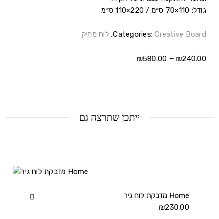
גודל: 110×70 ס״מ / 220×110 ס״מ
Creative Board
Categories:
,
לוח מחיק
–
₪
580.00
₪
240.00
ייתכן שתרצה גם
מדבקת לוח גיר Home
View
230.00
₪
מדבקת