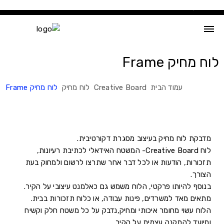
Ski
t
conten
לוח מחיק Frame
עמוד הבית
Creative Board
לוח מחיק
לוח מחיק Frame
מדבקת לוח מחיק בעיצוב מסגרת דקורטיבית.
לוח Creative Board- המשטח האידאלי לכתיבת רעיונות,
תזכורות, הודעות או לכל דבר אחר שתרצו לרשום ולמחוק בעת
הצורך.
בנוסף להיותו פרקטי, הלוח משמש גם כאלמנט עיצובי על הקיר.
מתאים מאד למשרדים, פינות עבודה, או כלוח תזכורות בבית.
הלוח עשוי מחומר איכותי ומחיק,נדבק על כל משטח חלק וקשיח
ומיועד להתקנה עצמית על הקיר.