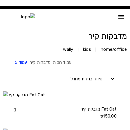
Ski
t
conten
מדבקות קיר
wally
kids
home/office
עמוד הבית
מדבקות קיר
עמוד 5
מדבקת קיר Fat Cat
View
150.00
₪
מדבקת
קיר