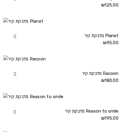
details
125.00
₪
מדבקת
קיר
Pinguin
details
מדבקת קיר Planet
View
95.00
₪
מדבקת
קיר
Planet
details
מדבקת קיר Racoon
View
180.00
₪
מדבקת
קיר
Racoon
details
מדבקת קיר Reason to smile
View
195.00
₪
מדבקת
קיר