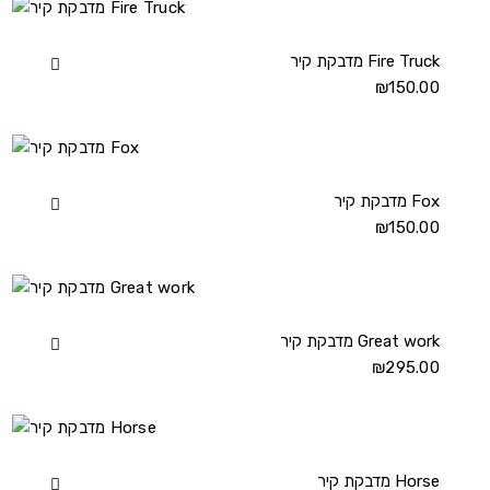
Fat
Cat
details
מדבקת קיר Fire Truck
View
150.00
₪
מדבקת
קיר
Fire
Truck
details
מדבקת קיר Fox
View
150.00
₪
מדבקת
קיר
Fox
details
מדבקת קיר Great work
View
295.00
₪
מדבקת
קיר
Great
work
details
מדבקת קיר Horse
View