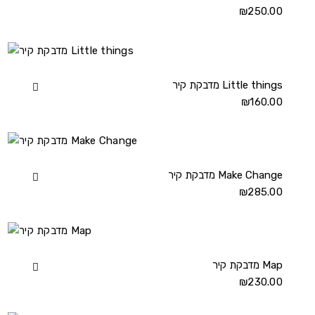
250.00
₪
מדבקת
קיר
Horse
details
מדבקת קיר Little things
View
160.00
₪
מדבקת
קיר
Little
things
details
מדבקת קיר Make Change
View
285.00
₪
מדבקת
קיר
Make
Change
details
מדבקת קיר Map
View
230.00
₪
מדבקת
קיר