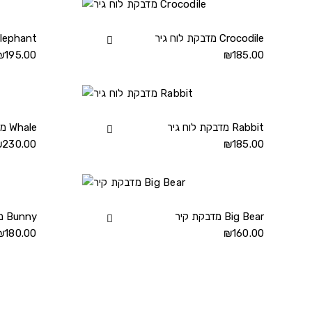
קיר
details
מדבקת לוח גיר Crocodile
View
מדבקת לוח גיר hant
185.00
₪
מדבקת
195.00
₪
לוח
גיר
Crocodile
details
מדבקת לוח גיר Rabbit
View
מדבקת לוח גיר Whale
185.00
₪
מדבקת
230.00
₪
לוח
גיר
Rabbit
details
מדבקת קיר Big Bear
View
מדבקת קיר Bunny
160.00
₪
מדבקת
180.00
₪
קיר
Big
Bear
details