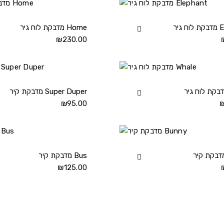
מדבקת
קיר
s
Elep
View
מדבקת לוח גיר Home
details
מדבקת
230.00
₪
לוח
גיר
Elephant
s
details
View
מדבקת קיר Super Duper
מדבקת
95.00
₪
לוח
גיר
Whale
s
details
View
מדבקת קיר Bus
מדבקת
125.00
₪
קיר
Bunny
s
details