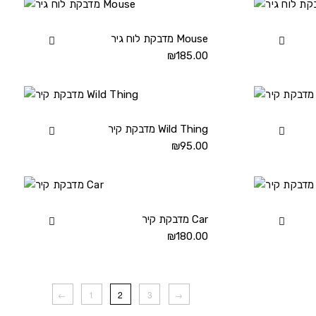
Cat
Bear
details
detail
View
מדבקת לוח גיר Mouse
View
מדבקת
185.00
₪
מדבקת
לוח
לוח
גיר
גיר
Mouse
Home
details
detail
View
מדבקת קיר Wild Thing
View
מדבקת
95.00
₪
מדבקת
קיר
קיר
Wild
Super
Thing
Duper
details
detail
View
מדבקת קיר Car
View
מדבקת
180.00
₪
מדבקת
קיר
קיר
Car
Bus
details
detail
←
1
2
3
→