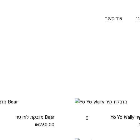
ו
צור קשר
 קיר
View
מדבקת לוח גיר Bear
₪
230.00
Yo
Yo
Wally