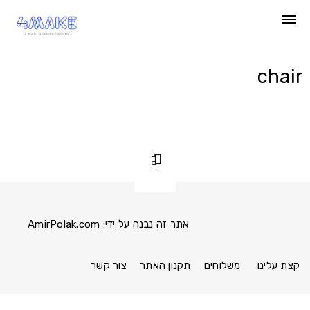
Ski
t
conten
chair
TOP
אתר זה נבנה על ידי:
AmirPolak.com
Pinterest
Instagram
Facebook
link
link
link
קצת עלינו
משלוחים
תקנון האתר
צור קשר