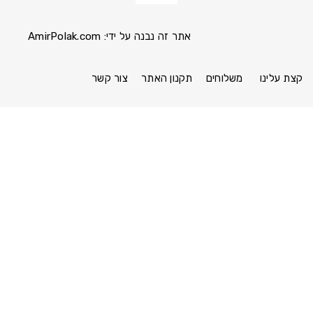
אתר זה נבנה על ידי:
AmirPolak.com
Pinterest
Instagram
Facebook
link
link
link
קצת עלינו
משלוחים
תקנון האתר
צור קשר