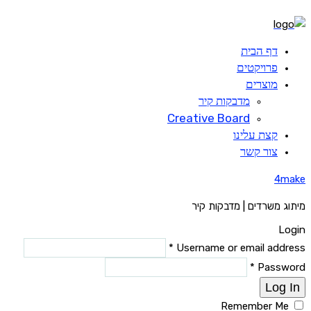
Skip
to
content
דף הבית
פרויקטים
מוצרים
מדבקות קיר
Creative Board
קצת עלינו
צור קשר
4make
מיתוג משרדים | מדבקות קיר
Login
Username or email address *
Password *
Log In
Remember Me