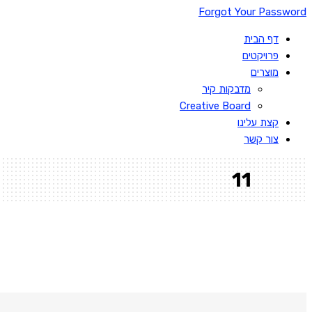
Forgot Your Password
דף הבית
פרויקטים
מוצרים
מדבקות קיר
Creative Board
קצת עלינו
צור קשר
11