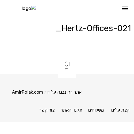
Ski
t
conten
Hertz-Offices-021_
TOP
אתר זה נבנה על ידי:
AmirPolak.com
Pinterest
Instagram
Facebook
link
link
link
קצת עלינו
משלוחים
תקנון האתר
צור קשר